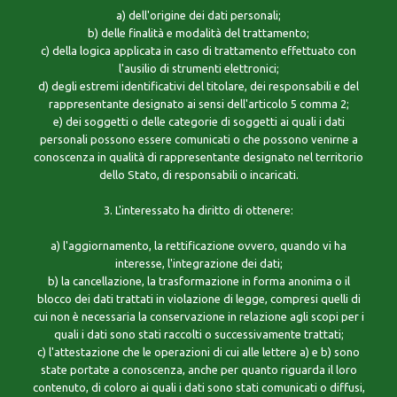
a) dell'origine dei dati personali;
b) delle finalità e modalità del trattamento;
c) della logica applicata in caso di trattamento effettuato con
l'ausilio di strumenti elettronici;
d) degli estremi identificativi del titolare, dei responsabili e del
rappresentante designato ai sensi dell'articolo 5 comma 2;
e) dei soggetti o delle categorie di soggetti ai quali i dati
personali possono essere comunicati o che possono venirne a
conoscenza in qualità di rappresentante designato nel territorio
dello Stato, di responsabili o incaricati.
3. L'interessato ha diritto di ottenere:
a) l'aggiornamento, la rettificazione ovvero, quando vi ha
interesse, l'integrazione dei dati;
b) la cancellazione, la trasformazione in forma anonima o il
blocco dei dati trattati in violazione di legge, compresi quelli di
cui non è necessaria la conservazione in relazione agli scopi per i
quali i dati sono stati raccolti o successivamente trattati;
c) l'attestazione che le operazioni di cui alle lettere a) e b) sono
state portate a conoscenza, anche per quanto riguarda il loro
contenuto, di coloro ai quali i dati sono stati comunicati o diffusi,