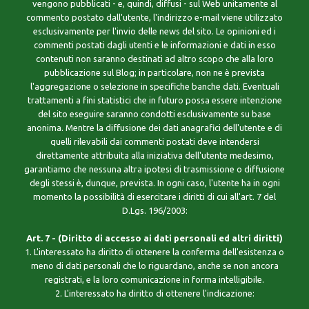
vengono pubblicati - e, quindi, diffusi - sul Web unitamente al
commento postato dall'utente, l'indirizzo e-mail viene utilizzato
esclusivamente per l'invio delle news del sito. Le opinioni ed i
commenti postati dagli utenti e le informazioni e dati in esso
contenuti non saranno destinati ad altro scopo che alla loro
pubblicazione sul Blog; in particolare, non ne è prevista
l'aggregazione o selezione in specifiche banche dati. Eventuali
trattamenti a fini statistici che in futuro possa essere intenzione
del sito eseguire saranno condotti esclusivamente su base
anonima. Mentre la diffusione dei dati anagrafici dell'utente e di
quelli rilevabili dai commenti postati deve intendersi
direttamente attribuita alla iniziativa dell'utente medesimo,
garantiamo che nessuna altra ipotesi di trasmissione o diffusione
degli stessi è, dunque, prevista. In ogni caso, l'utente ha in ogni
momento la possibilità di esercitare i diritti di cui all'art. 7 del
D.Lgs. 196/2003:
Art. 7 - (Diritto di accesso ai dati personali ed altri diritti)
1. L'interessato ha diritto di ottenere la conferma dell'esistenza o
meno di dati personali che lo riguardano, anche se non ancora
registrati, e la loro comunicazione in forma intelligibile.
2. L'interessato ha diritto di ottenere l'indicazione: