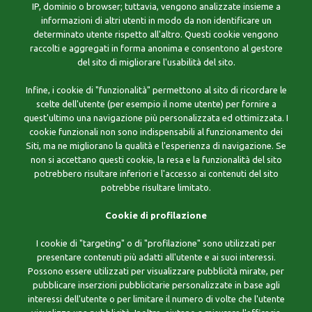
IP, dominio o browser; tuttavia, vengono analizzate insieme a
informazioni di altri utenti in modo da non identificare un
determinato utente rispetto all'altro. Questi cookie vengono
raccolti e aggregati in forma anonima e consentono al gestore
del sito di migliorare l'usabilità del sito.
Infine, i cookie di "funzionalità" permettono al sito di ricordare le
scelte dell'utente (per esempio il nome utente) per fornire a
quest'ultimo una navigazione più personalizzata ed ottimizzata. I
cookie funzionali non sono indispensabili al funzionamento dei
Siti, ma ne migliorano la qualità e l'esperienza di navigazione. Se
non si accettano questi cookie, la resa e la funzionalità del sito
potrebbero risultare inferiori e l'accesso ai contenuti del sito
potrebbe risultare limitato.
Cookie di profilazione
I cookie di "targeting" o di "profilazione" sono utilizzati per
presentare contenuti più adatti all'utente e ai suoi interessi.
Possono essere utilizzati per visualizzare pubblicità mirate, per
pubblicare inserzioni pubblicitarie personalizzate in base agli
interessi dell'utente o per limitare il numero di volte che l'utente