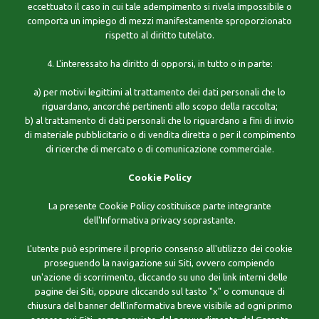
eccettuato il caso in cui tale adempimento si rivela impossibile o
comporta un impiego di mezzi manifestamente sproporzionato
rispetto al diritto tutelato.
4. L'interessato ha diritto di opporsi, in tutto o in parte:
a) per motivi legittimi al trattamento dei dati personali che lo
riguardano, ancorché pertinenti allo scopo della raccolta;
b) al trattamento di dati personali che lo riguardano a fini di invio
di materiale pubblicitario o di vendita diretta o per il compimento
di ricerche di mercato o di comunicazione commerciale.
Cookie Policy
La presente Cookie Policy costituisce parte integrante
dell'Informativa privacy soprastante.
L'utente può esprimere il proprio consenso all'utilizzo dei cookie
proseguendo la navigazione sui Siti, ovvero compiendo
un'azione di scorrimento, cliccando su uno dei link interni delle
pagine dei Siti, oppure cliccando sul tasto "x" o comunque di
chiusura del banner dell'informativa breve visibile ad ogni primo