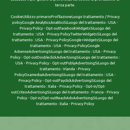
terza parte.
CookieUtilizzo primarioProfilazioneLuogo trattamento / Privacy
policyGoogle AnalyticsAnaliticiSiLuogo del trattamento : USA -
Privacy Policy - Opt-outFacebookWidgetsSiLuogo del
trattamento : USA - Privacy PolicyTwitterWidgetsSiLuogo del
trattamento : USA - Privacy PolicyGoogle+WidgetsSiLuogo del
trattamento : USA - Privacy PolicyGoogle
AdsenseAdvertisingSiLuogo del trattamento : USA - Privacy
Policy - Opt-outDoubleclickAdvertisingSiLuogo del trattamento :
USA - Privacy Policy - Opt-outPublyAdvertisingSiLuogo del
trattamento : Irlanda - Privacy
PolicyOxamediaAdvertisingSiLuogo del trattamento : USA -
Privacy Policy - Opt-outPayclickAdvertisingSiLuogo del
trattamento : Italia - Privacy Policy - Opt-in/Opt-
outCriteoAdvertisingSiLuogo del trattamento : Francia - Privacy
Policy - Opt-in/Opt-outReachAdvAdvertisingSiLuogo del
trattamento : Italia - Privacy Policy