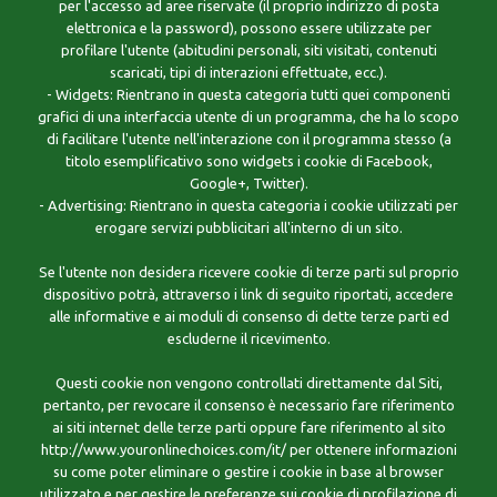
per l'accesso ad aree riservate (il proprio indirizzo di posta
elettronica e la password), possono essere utilizzate per
profilare l'utente (abitudini personali, siti visitati, contenuti
scaricati, tipi di interazioni effettuate, ecc.).
- Widgets: Rientrano in questa categoria tutti quei componenti
grafici di una interfaccia utente di un programma, che ha lo scopo
di facilitare l'utente nell'interazione con il programma stesso (a
titolo esemplificativo sono widgets i cookie di Facebook,
Google+, Twitter).
- Advertising: Rientrano in questa categoria i cookie utilizzati per
erogare servizi pubblicitari all'interno di un sito.
Se l'utente non desidera ricevere cookie di terze parti sul proprio
dispositivo potrà, attraverso i link di seguito riportati, accedere
alle informative e ai moduli di consenso di dette terze parti ed
escluderne il ricevimento.
Questi cookie non vengono controllati direttamente dal Siti,
pertanto, per revocare il consenso è necessario fare riferimento
ai siti internet delle terze parti oppure fare riferimento al sito
http://www.youronlinechoices.com/it/ per ottenere informazioni
su come poter eliminare o gestire i cookie in base al browser
utilizzato e per gestire le preferenze sui cookie di profilazione di