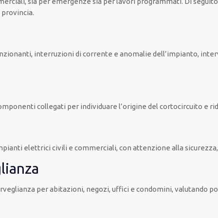
erciali, sia per emergenze sia per lavori programmati. Di seguito tro
 provincia.
unzionanti, interruzioni di corrente e anomalie dell’impianto, inte
mponenti collegati per individuare l’origine del cortocircuito e ridur
ti elettrici civili e commerciali, con attenzione alla sicurezza, a
lianza
veglianza per abitazioni, negozi, uffici e condomini, valutando p