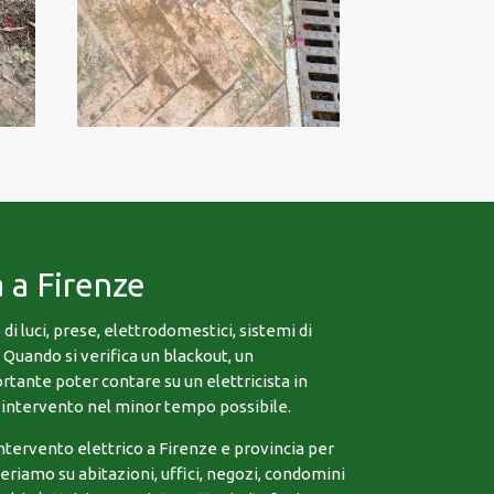
a a Firenze
 luci, prese, elettrodomestici, sistemi di
. Quando si verifica un blackout, un
ortante poter contare su un elettricista in
’intervento nel minor tempo possibile.
intervento elettrico a Firenze e provincia per
riamo su abitazioni, uffici, negozi, condomini