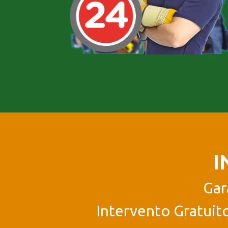
I
Gar
Intervento Gratuito