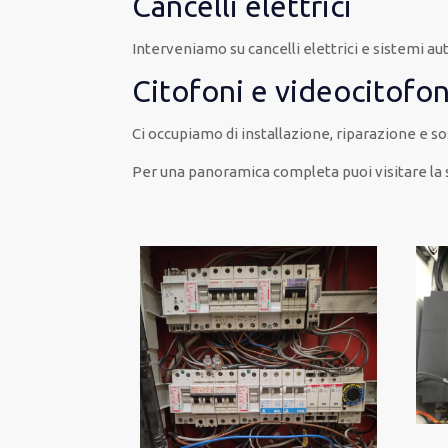
Cancelli elettrici
Interveniamo su cancelli elettrici e sistemi a
Citofoni e videocitofon
Ci occupiamo di installazione, riparazione e so
Per una panoramica completa puoi visitare la