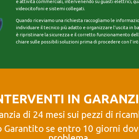
e attività commerciali, intervenendo su guasti elettrici, quad
videocitofoni e sistemi collegati.
Quando riceviamo una richiesta raccogliamo le informazio
individuare il tecnico più adatto e organizzare l’uscita in ba
è ripristinare la sicurezza e il corretto funzionamento del
chiare sulle possibili soluzioni prima di procedere con l’in
NTERVENTI IN GARANZ
anzia di 24 mesi sui pezzi di ricam
 Garantito se entro 10 giorni dove
problema.