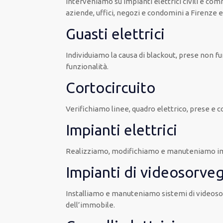
Interveniamo su impianti elettrici civili e comm
aziende, uffici, negozi e condomini a Firenze e
Guasti elettrici
Individuiamo la causa di blackout, prese non f
funzionalità.
Cortocircuito
Verifichiamo linee, quadro elettrico, prese e co
Impianti elettrici
Realizziamo, modifichiamo e manuteniamo impian
Impianti di videosorveg
Installiamo e manuteniamo sistemi di videosor
dell’immobile.