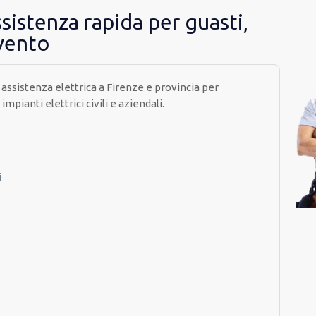
ssistenza rapida per guasti,
rvento
 assistenza elettrica a Firenze e provincia per
pianti elettrici civili e aziendali.
i