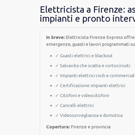
Elettricista a Firenze: a
impianti e pronto inte
In breve:
Elettricista Firenze Express offre
emergenze, guasti e lavori programmati su im
✓ Guasti elettrici e blackout
✓ Salvavita che scatta e cortocircuiti
✓ Impianti elettrici civili e commercial
✓ Certificazione impianti elettrici
✓ Citofoni e videocitofoni
✓ Cancelli elettrici
✓ Videosorveglianza e domotica
Copertura:
Firenze e provincia