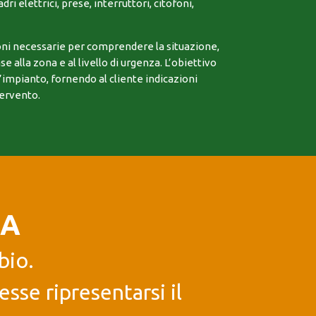
ri elettrici, prese, interruttori, citofoni,
ni necessarie per comprendere la situazione,
se alla zona e al livello di urgenza. L’obiettivo
l’impianto, fornendo al cliente indicazioni
tervento.
IA
bio.
sse ripresentarsi il