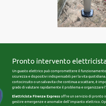
Pronto intervento elettricist
Un guasto elettrico può compromettere il funzionamento di
sicurezza e dispositivi indispensabili per la vita quotidiana
cortocircuito o un salvavita che continua a scattare, è imp
grado di valutare rapidamente il problema e organizzare l
Elettricista Firenze Express
offre un servizio di pronto 
gestire emergenze e anomalie dell’impianto elettrico. Ope