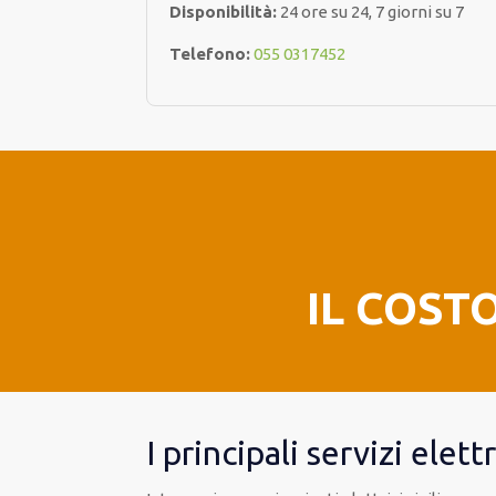
Disponibilità:
24 ore su 24, 7 giorni su 7
Telefono:
055 0317452
IL COST
I principali servizi elet