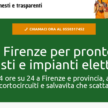
CHIAMACI ORA AL 0550317452
a Firenze per pron
sti e impianti elett
24 ore su 24 a Firenze e provincia
cortocircuiti e salvavita che scatt