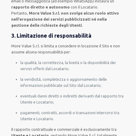
email o messaggistica (ad esempio WhatsApp) instaura un
rapporto diretto e autonomo
con il Locatario.
Pertanto,
More Value S.r.l. non svolge alcun ruolo attivo
nell’erogazione dei servizi pubblicizzati né nella
gestione delle richieste degli Utenti
.
3. Limitazione di responsabilità
More Value S.r.l. si limita a concedere in locazione il Sito e non
assume alcuna responsabilità per:
la qualità, la correttezza, la liceità o la disponibilità dei
servizi offerti dal Locatario;
la veridicità, completezza o aggiornamento delle
informazioni pubblicate sul Sito dal Locatario;
eventuali danni diretti o indiretti derivanti dal rapporto tra
Utente e Locatario;
pagamenti, contratti, accordi o transazioni intercorsi tra
Utente e Locatario.
Il rapporto contrattuale e commerciale è esclusivamente tra
Utente e Locatario
, restando More Value S.r.l. totalmente