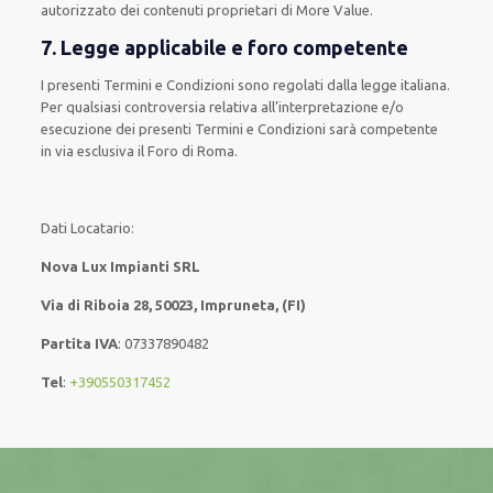
autorizzato dei contenuti proprietari di More Value.
7. Legge applicabile e foro competente
I presenti Termini e Condizioni sono regolati dalla legge italiana.
Per qualsiasi controversia relativa all’interpretazione e/o
esecuzione dei presenti Termini e Condizioni sarà competente
in via esclusiva il Foro di Roma.
Dati Locatario:
Nova Lux Impianti SRL
Via di Riboia 28, 50023, Impruneta, (FI)
Partita IVA
: 07337890482
Tel
:
+390550317452