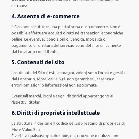
estranea.
4. Assenza di e-commerce
Il Sito non costituisce una piattaforma di e-commerce. Non è
possibile effettuare acquisti diretti né transazioni economiche
online. Le eventuali condizioni di vendita, modalità di
pagamento e fornitura del servizio sono definite unicamente
dal Locatario con l’Utente.
5. Contenuti del sito
I contenuti del Sito (testi, immagini, video) sono forniti e gestiti
dal Locatario. More Value S.r.l. non garantisce l’assenza di
errori, omissioni o informazioni non aggiornate.
Eventuali marchi, loghi e segni distintivi appartengono ai
rispettivi titolari.
6. Diritti di proprietà intellettuale
La struttura, il design e il codice del Sito restano di proprietà di
More Value S.r.l.
È vietata qualsiasi riproduzione, distribuzione o utilizzo non