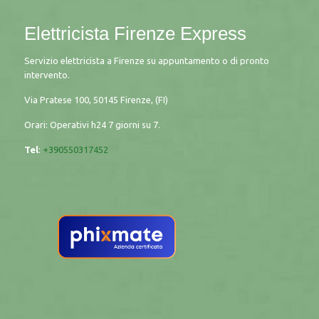
Elettricista Firenze Express
Servizio elettricista a Firenze su appuntamento o di pronto
intervento.
Via Pratese 100, 50145 Firenze, (FI)
Orari: Operativi h24 7 giorni su 7.
Tel
:
+390550317452