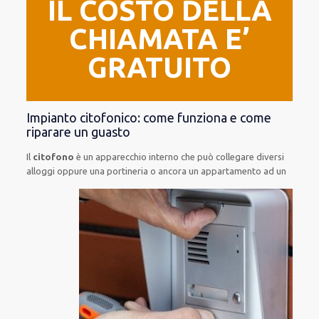
IL COSTO DELLA
CHIAMATA E’
GRATUITO
Impianto citofonico: come funziona e come
riparare un guasto
Il
citofono
è un apparecchio interno che può collegare diversi
alloggi oppure una portineria o ancora un
appartamento ad un