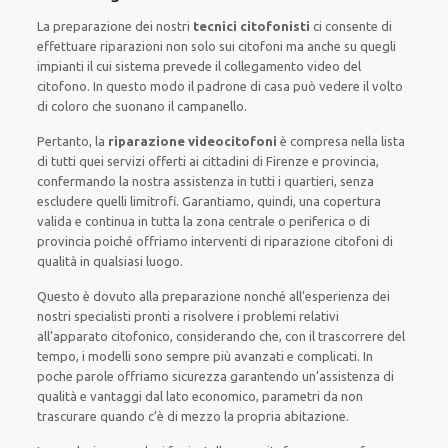
La preparazione dei nostri
tecnici citofonisti
ci consente di
effettuare riparazioni non solo sui citofoni ma anche su quegli
impianti il cui sistema prevede il collegamento video del
citofono. In questo modo il padrone di casa può vedere il volto
di coloro che suonano il campanello.
Pertanto, la
riparazione videocitofoni
è compresa nella lista
di tutti quei servizi offerti ai cittadini di Firenze e provincia,
confermando la nostra assistenza in tutti i quartieri, senza
escludere quelli limitrofi. Garantiamo, quindi, una copertura
valida e continua in tutta la zona centrale o periferica o di
provincia poiché offriamo interventi di riparazione citofoni di
qualità in qualsiasi luogo.
Questo è dovuto alla preparazione nonché all’esperienza dei
nostri specialisti pronti a risolvere i problemi relativi
all’apparato citofonico, considerando che, con il trascorrere del
tempo, i modelli sono sempre più avanzati e complicati. In
poche parole offriamo sicurezza garantendo un’assistenza di
qualità e vantaggi dal lato economico, parametri da non
trascurare quando c’è di mezzo la propria abitazione.