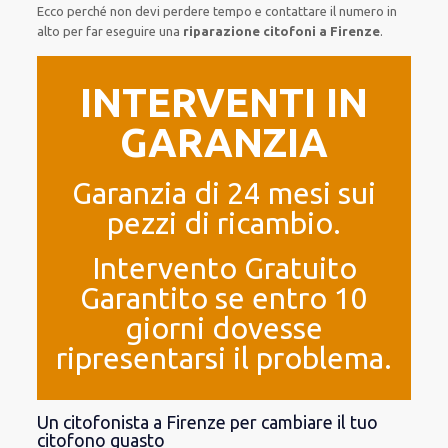
Ecco perché non devi perdere tempo e contattare il numero in
alto per far eseguire una
riparazione citofoni a Firenze
.
INTERVENTI IN
GARANZIA
Garanzia di 24 mesi sui
pezzi di ricambio.
Intervento Gratuito
Garantito se entro 10
giorni dovesse
ripresentarsi il problema.
Un citofonista a Firenze per cambiare il tuo
citofono guasto