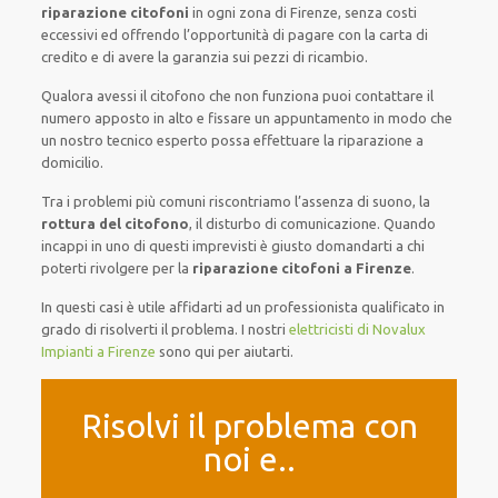
riparazione citofoni
in ogni zona di Firenze, senza costi
eccessivi ed offrendo l’opportunità di pagare con la carta di
credito e di avere la garanzia sui pezzi di ricambio.
Qualora avessi il citofono che non funziona puoi contattare il
numero apposto in alto e fissare un appuntamento in modo che
un nostro tecnico esperto possa effettuare la riparazione a
domicilio.
Tra i problemi più comuni riscontriamo l’assenza di suono, la
rottura del citofono
, il disturbo di comunicazione. Quando
incappi in uno di questi imprevisti è giusto domandarti a chi
poterti rivolgere per la
riparazione citofoni a Firenze
.
In questi casi è utile affidarti ad un professionista qualificato in
grado di risolverti il problema. I nostri
elettricisti di Novalux
Impianti a Firenze
sono qui per aiutarti.
Risolvi il problema con
noi e..