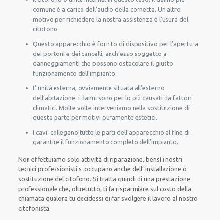
comune è a carico dell’audio della cornetta. Un altro
motivo per richiedere la nostra assistenza è l’usura del
citofono.
Questo apparecchio è fornito di dispositivo per l’apertura
dei portoni e dei cancelli, anch’esso soggetto a
danneggiamenti che possono ostacolare il giusto
funzionamento dell’impianto.
L’ unità esterna, ovviamente situata all’esterno
dell’abitazione: i danni sono per lo più causati da fattori
climatici. Molte volte interveniamo nella sostituzione di
questa parte per motivi puramente estetici.
I cavi: collegano tutte le parti dell’apparecchio al fine di
garantire il funzionamento completo dell’impianto.
Non effettuiamo solo attività di riparazione, bensì i nostri
tecnici professionisti si occupano anche dell’ installazione o
sostituzione del citofono. Si tratta quindi di una prestazione
professionale che, oltretutto, ti fa risparmiare sul costo della
chiamata qualora tu decidessi di far svolgere il lavoro al nostro
citofonista.