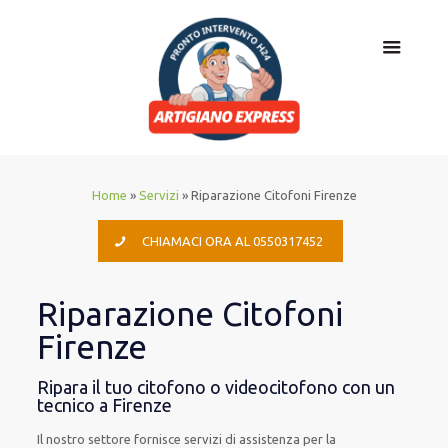
Home
»
Servizi
»
Riparazione Citofoni Firenze
CHIAMACI ORA AL 0550317452
Riparazione Citofoni
Firenze
Ripara il tuo citofono o videocitofono con un
tecnico a Firenze
Il nostro settore fornisce servizi di assistenza per la