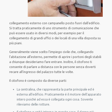
collegamento esterno con campanello posto fuori dall’edificio.
Si tratta praticamente di uno strumento di comunicazione che
può essere usato in diversi modi, per esempio per il
collegamento di grandi uffici o dei locali di una villa disposta su
più piani.
Generalmente viene scelto l’impiego civile che, collegando
l’abitazione all’esterno, permette di aprire i portoni degli stabili
a chiunque desideriamo fare entrare. Inoltre, il citofono ti
consente di parlare a distanza con le persone senza doverti
recare all’ingresso del palazzo tutte le volte.
Il citofono è composto da diverse parti:
La centralina, che rappresenta la parte principale ed è
esterna all’edificio. Praticamente é il motore dell’apparato
intero poiché ad essa è collegata ogni cosa. Sovente
rileviamo delle rotture.
Il citofono o unità interna: in questo caso, il danno più