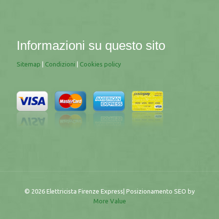
Informazioni su questo sito
Sitemap
|
Condizioni
|
Cookies policy
© 2026 Elettricista Firenze Express| Posizionamento SEO by
More Value