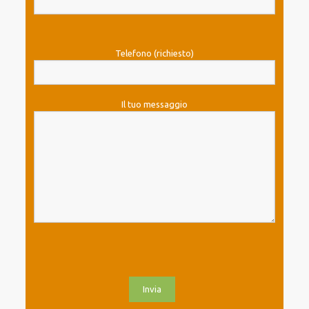
Telefono (richiesto)
Il tuo messaggio