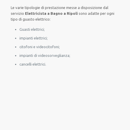
Le
varie
tipologie
di
prestazione
messe a disposizione
dal
servizio
Elettricista a Bagno a Ripoli
sono
adatte
per
ogni
tipo di
guasto
elettrico
:
Guasti elettrici;
impianti elettrici;
citofoni e videocitofoni;
impianti di videosorveglianza;
cancelli elettrici.