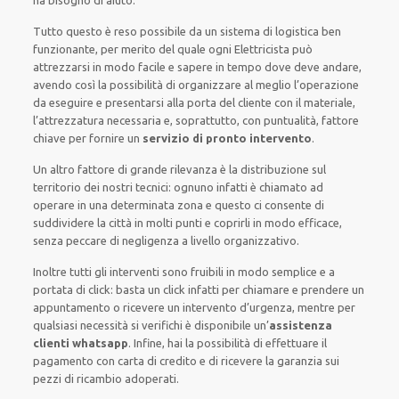
ha bisogno di aiuto.
Tutto questo è reso possibile da un sistema di logistica ben
funzionante, per merito del quale ogni Elettricista può
attrezzarsi in modo facile e sapere in tempo dove deve andare,
avendo così la possibilità di organizzare al meglio l’operazione
da eseguire e presentarsi alla porta del cliente con il materiale,
l’attrezzatura necessaria e, soprattutto, con puntualità, fattore
chiave per fornire un
servizio di pronto intervento
.
Un altro fattore di grande rilevanza è la distribuzione sul
territorio dei nostri tecnici: ognuno infatti è chiamato ad
operare in una determinata zona e questo ci consente di
suddividere la città in molti punti e coprirli in modo efficace,
senza peccare di negligenza a livello organizzativo.
Inoltre tutti gli interventi sono fruibili in modo semplice e a
portata di click: basta un click infatti per chiamare e prendere un
appuntamento o ricevere un intervento d’urgenza, mentre per
qualsiasi necessità si verifichi è disponibile un’
assistenza
clienti whatsapp
. Infine, hai la possibilità di effettuare il
pagamento con carta di credito e di ricevere la garanzia sui
pezzi di ricambio adoperati.