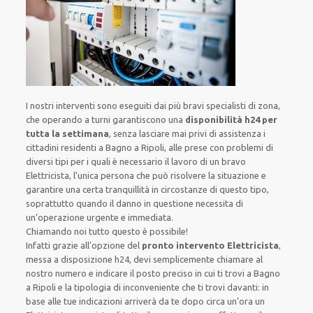
I nostri interventi sono eseguiti dai più bravi specialisti di zona,
che operando a turni garantiscono una
disponibilità h24
per
tutta la settimana
, senza lasciare mai privi di assistenza i
cittadini residenti a Bagno a Ripoli, alle prese con problemi di
diversi tipi per i quali è necessario il lavoro di un bravo
Elettricista, l’unica persona che può risolvere la situazione e
garantire una certa tranquillità in circostanze di questo tipo,
soprattutto quando il danno in questione necessita di
un’operazione urgente e immediata.
Chiamando noi tutto questo è possibile!
Infatti grazie all’opzione del
pronto intervento Elettricista
,
messa a disposizione h24, devi semplicemente chiamare al
nostro numero e indicare il posto preciso in cui ti trovi a Bagno
a Ripoli e la tipologia di inconveniente che ti trovi davanti: in
base alle tue indicazioni arriverà da te dopo circa un’ora un