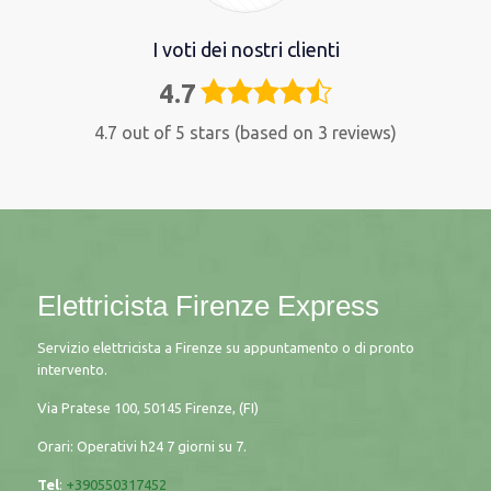
I voti dei nostri clienti
4.7
4,7
rating
4.7 out of 5 stars (based on 3 reviews)
Elettricista Firenze Express
Servizio elettricista a Firenze su appuntamento o di pronto
intervento.
Via Pratese 100, 50145 Firenze, (FI)
Orari: Operativi h24 7 giorni su 7.
Tel
:
+390550317452