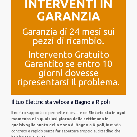
INTERVENTI IN
GARANZIA
Garanzia di 24 mesi sui
pezzi di ricambio.
Intervento Gratuito
Garantito se entro 10
giorni dovesse
ripresentarsi il problema.
Il tuo Elettricista veloce a Bagno a Ripoli
Il nostro supporto ci permette di inviare un
Elettricista in ogni
momento e in qualsiasi giorno della settimana in
qualsivoglia punto della zona di Bagno a Ripoli
, in modo
concreto e rapido senza far aspettare troppo al cittadino che