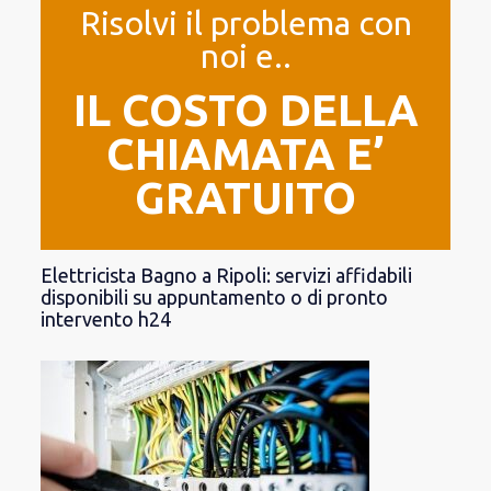
Risolvi il problema con
noi e..
IL COSTO DELLA
CHIAMATA E’
GRATUITO
Elettricista Bagno a Ripoli: servizi affidabili
disponibili su appuntamento o di pronto
intervento h24