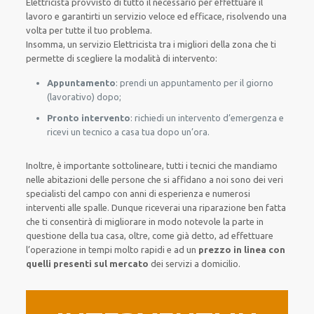
Elettricista provvisto di tutto il necessario per effettuare il
lavoro e garantirti un servizio veloce ed efficace, risolvendo una
volta per tutte il tuo problema.
Insomma, un servizio Elettricista tra i migliori della zona che ti
permette di scegliere la modalità di intervento:
Appuntamento
: prendi un appuntamento per il giorno
(lavorativo) dopo;
Pronto intervento
: richiedi un intervento d’emergenza e
ricevi un tecnico a casa tua dopo un’ora.
Inoltre, è importante sottolineare, tutti i tecnici che mandiamo
nelle abitazioni delle persone che si affidano a noi sono dei veri
specialisti del campo con anni di esperienza e numerosi
interventi alle spalle. Dunque riceverai una riparazione ben fatta
che ti consentirà di migliorare in modo notevole la parte in
questione della tua casa, oltre, come già detto, ad effettuare
l’operazione in tempi molto rapidi e ad un
prezzo in linea con
quelli presenti sul mercato
dei servizi a domicilio.