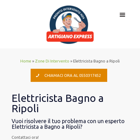
Home
»
Zone Di Intervento
»
Elettricista Bagno a Ripoli
CHIAMACI ORA AL 0550317452
Elettricista Bagno a
Ripoli
Vuoi risolvere il tuo problema con un esperto
Elettricista a Bagno a Ripoli?
Contattaci ora!