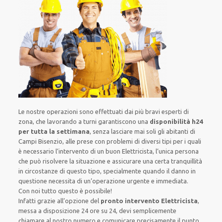
Le nostre operazioni sono effettuati dai più bravi esperti di
zona, che lavorando a turni garantiscono una
disponibilità h24
per tutta la settimana
, senza lasciare mai soli gli abitanti di
Campi Bisenzio, alle prese con problemi di diversi tipi per i quali
è necessario l’intervento di un buon Elettricista, l’unica persona
che può risolvere la situazione e assicurare una certa tranquillità
in circostanze di questo tipo, specialmente quando il danno in
questione necessita di un’operazione urgente e immediata.
Con noi tutto questo è possibile!
Infatti grazie all’opzione del
pronto intervento Elettricista
,
messa a disposizione 24 ore su 24, devi semplicemente
chiamare al nostro numero e comunicare precisamente il punto