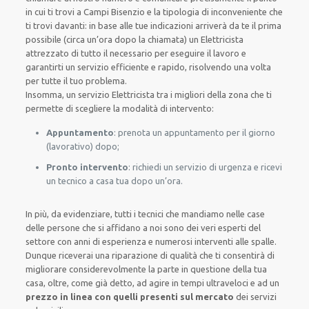
in cui ti trovi a Campi Bisenzio e la tipologia di inconveniente che
ti trovi davanti: in base alle tue indicazioni arriverà da te il prima
possibile (circa un’ora dopo la chiamata) un Elettricista
attrezzato di tutto il necessario per eseguire il lavoro e
garantirti un servizio efficiente e rapido, risolvendo una volta
per tutte il tuo problema.
Insomma, un servizio Elettricista tra i migliori della zona che ti
permette di scegliere la modalità di intervento:
Appuntamento
: prenota un appuntamento per il giorno
(lavorativo) dopo;
Pronto intervento
: richiedi un servizio di urgenza e ricevi
un tecnico a casa tua dopo un’ora.
In più, da evidenziare, tutti i tecnici che mandiamo nelle case
delle persone che si affidano a noi sono dei veri esperti del
settore con anni di esperienza e numerosi interventi alle spalle.
Dunque riceverai una riparazione di qualità che ti consentirà di
migliorare considerevolmente la parte in questione della tua
casa, oltre, come già detto, ad agire in tempi ultraveloci e ad un
prezzo in linea con quelli presenti sul mercato
dei servizi