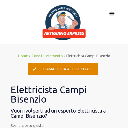
Home
»
Zone Di Intervento
»
Elettricista Campi Bisenzio
CHIAMACI ORA AL 0550317452
Elettricista Campi
Bisenzio
Vuoi rivolgerti ad un esperto Elettricista a
Campi Bisenzio?
Sei nel posto giusto!