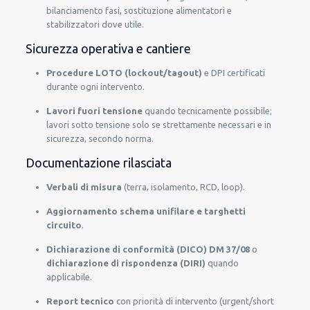
bilanciamento fasi, sostituzione alimentatori e
stabilizzatori dove utile.
Sicurezza operativa e cantiere
Procedure LOTO (lockout/tagout)
e DPI certificati
durante ogni intervento.
Lavori fuori tensione
quando tecnicamente possibile;
lavori sotto tensione solo se strettamente necessari e in
sicurezza, secondo norma.
Documentazione rilasciata
Verbali di misura
(terra, isolamento, RCD, loop).
Aggiornamento schema unifilare e targhetti
circuito
.
Dichiarazione di conformità (DICO) DM 37/08
o
dichiarazione di rispondenza (DIRI)
quando
applicabile.
Report tecnico
con priorità di intervento (urgent/short