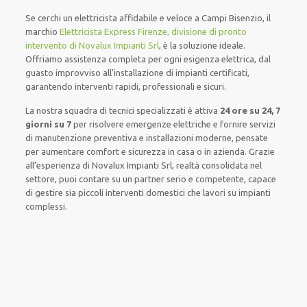
Se cerchi un elettricista affidabile e veloce a Campi Bisenzio, il
marchio
Elettricista Express Firenze, divisione di pronto
intervento di Novalux Impianti Srl
, è la soluzione ideale.
Offriamo assistenza completa per ogni esigenza elettrica, dal
guasto improvviso all’installazione di impianti certificati,
garantendo interventi rapidi, professionali e sicuri.
La nostra squadra di tecnici specializzati è attiva
24 ore su 24, 7
giorni su 7
per risolvere emergenze elettriche e fornire servizi
di manutenzione preventiva e installazioni moderne, pensate
per aumentare comfort e sicurezza in casa o in azienda. Grazie
all’esperienza di Novalux Impianti Srl, realtà consolidata nel
settore, puoi contare su un partner serio e competente, capace
di gestire sia piccoli interventi domestici che lavori su impianti
complessi.