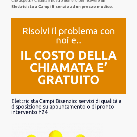
Che aspetti? Chiama il nostro numero per ricevere un
Elettricista a Campi Bisenzio ad un prezzo modico
.
Risolvi il problema con
noi e..
IL COSTO DELLA
CHIAMATA E’
GRATUITO
Elettricista Campi Bisenzio: servizi di qualità a
disposizione su appuntamento o di pronto
intervento h24