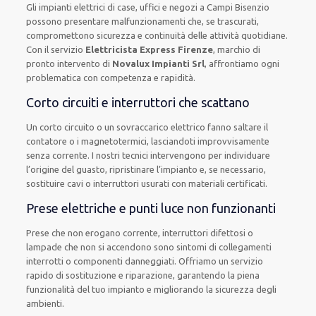
Gli impianti elettrici di case, uffici e negozi a Campi Bisenzio
possono presentare malfunzionamenti che, se trascurati,
compromettono sicurezza e continuità delle attività quotidiane.
Con il servizio
Elettricista Express Firenze
, marchio di
pronto intervento di
Novalux Impianti Srl
, affrontiamo ogni
problematica con competenza e rapidità.
Corto circuiti e interruttori che scattano
Un corto circuito o un sovraccarico elettrico fanno saltare il
contatore o i magnetotermici, lasciandoti improvvisamente
senza corrente. I nostri tecnici intervengono per individuare
l’origine del guasto, ripristinare l’impianto e, se necessario,
sostituire cavi o interruttori usurati con materiali certificati.
Prese elettriche e punti luce non funzionanti
Prese che non erogano corrente, interruttori difettosi o
lampade che non si accendono sono sintomi di collegamenti
interrotti o componenti danneggiati. Offriamo un servizio
rapido di sostituzione e riparazione, garantendo la piena
funzionalità del tuo impianto e migliorando la sicurezza degli
ambienti.