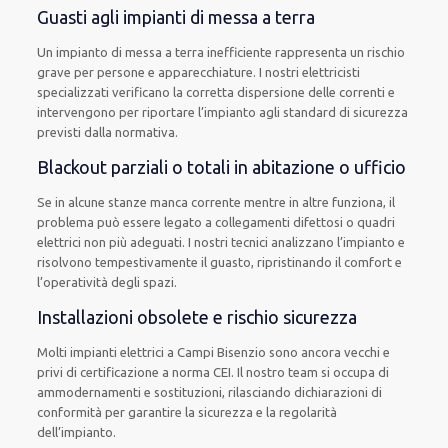
Guasti agli impianti di messa a terra
Un impianto di messa a terra inefficiente rappresenta un rischio
grave per persone e apparecchiature. I nostri elettricisti
specializzati verificano la corretta dispersione delle correnti e
intervengono per riportare l’impianto agli standard di sicurezza
previsti dalla normativa.
Blackout parziali o totali in abitazione o ufficio
Se in alcune stanze manca corrente mentre in altre funziona, il
problema può essere legato a collegamenti difettosi o quadri
elettrici non più adeguati. I nostri tecnici analizzano l’impianto e
risolvono tempestivamente il guasto, ripristinando il comfort e
l’operatività degli spazi.
Installazioni obsolete e rischio sicurezza
Molti impianti elettrici a Campi Bisenzio sono ancora vecchi e
privi di certificazione a norma CEI. Il nostro team si occupa di
ammodernamenti e sostituzioni, rilasciando dichiarazioni di
conformità per garantire la sicurezza e la regolarità
dell’impianto.