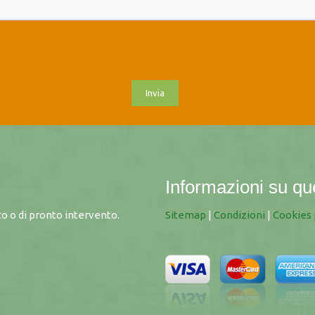
Informazioni su qu
o o di pronto intervento.
Sitemap
|
Condizioni
|
Cookies 