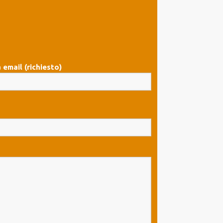
 email (richiesto)