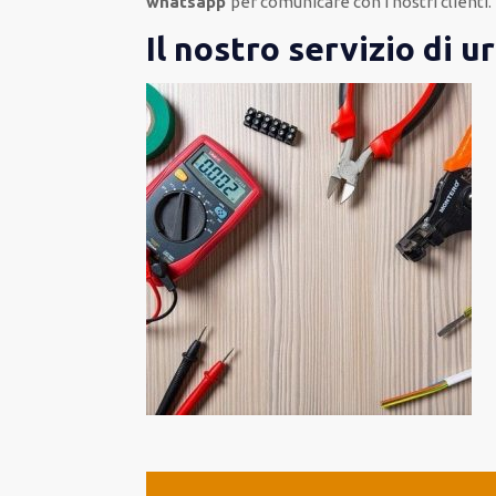
whatsapp
per comunicare con i nostri clienti
.
Il nostro servizio di u