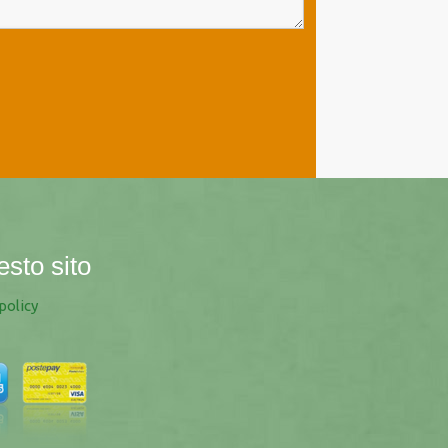
esto sito
policy