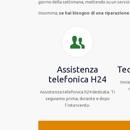
giorno della settimana,
mettendo su
un serviz
Insomma,
se hai bisogno di una riparazione 
Assistenza
Tec
telefonica H24
Invia
Assistenza telefonica h24 dedicata. Ti
seguiamo prima, durante e dopo
l’intervento.