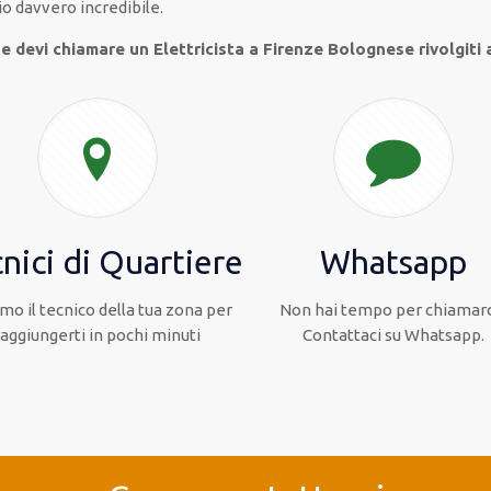
io
davvero
incredibile
.
e devi chiamare un Elettricista a Firenze Bolognese rivolgiti 
nici di Quartiere
Whatsapp
mo il tecnico della tua zona per
Non hai tempo per chiamarc
raggiungerti in pochi minuti
Contattaci su Whatsapp.