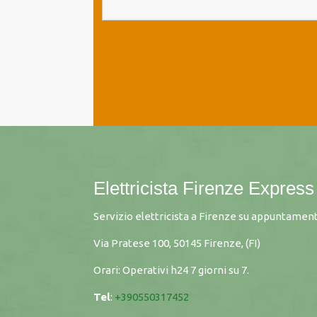
Elettricista Firenze Express
Servizio elettricista a Firenze su appuntament
Via Pratese 100, 50145 Firenze, (FI)
Orari: Operativi h24 7 giorni su 7.
Tel
:
+390550317452