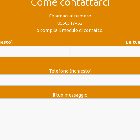
Come contattarci
Chiamaci al numero
0550317452
o compila il modulo di contatto.
iesto)
La tua
Telefono (richiesto)
Il tuo messaggio