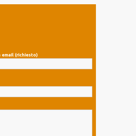
 email (richiesto)