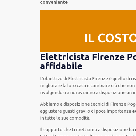
conveniente
.
IL COST
Elettricista Firenze 
affidabile
L’obiettivo
di Elettricista Firenze è quello di 
migliorare
la loro casa
e cambiare ciò che non 
rivolgendosi a noi avranno a disposizione un 
Abbiamo a disposizione
tecnici di Firenze Po
aggiustare
guasti gravi o di poca importanza
a
in tutte le sue comodità
.
Il supporto
che ti
mettiamo a disposizione
ha 