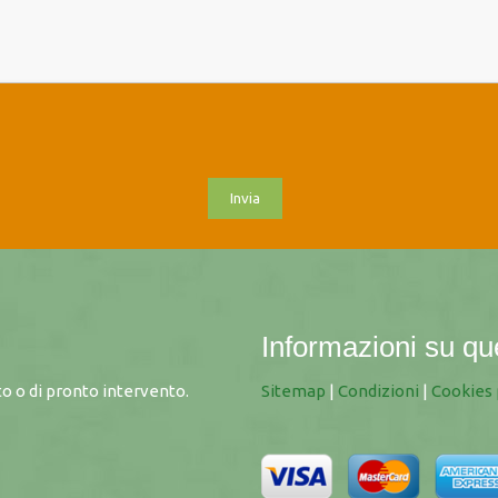
Informazioni su qu
o o di pronto intervento.
Sitemap
|
Condizioni
|
Cookies 