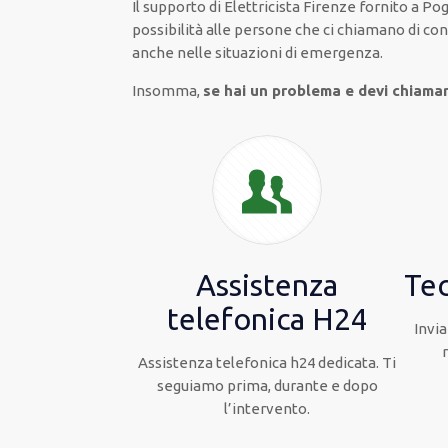
Il supporto
di Elettricista Firenze
fornito
a Pog
possibilità
alle persone che ci chiamano
di
con
anche
nelle situazioni di emergenza
.
Insomma,
se hai un problema e devi chiama
Assistenza
Tec
telefonica H24
Invia
Assistenza telefonica h24 dedicata. Ti
seguiamo prima, durante e dopo
l’intervento.