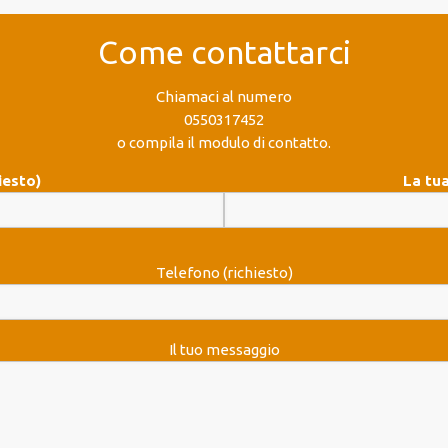
Come contattarci
Chiamaci al numero
0550317452
o compila il modulo di contatto.
iesto)
La tua
Telefono (richiesto)
Il tuo messaggio