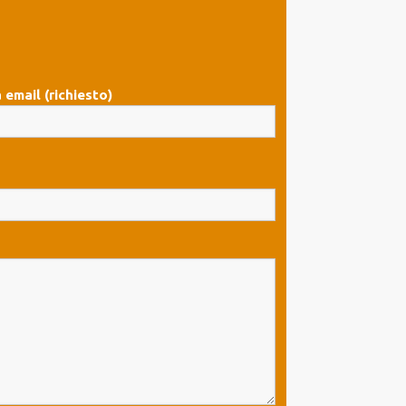
 email (richiesto)