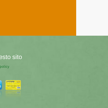
esto sito
policy