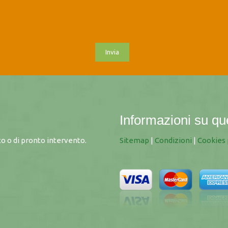
Informazioni su qu
o o di pronto intervento.
Sitemap
|
Condizioni
|
Cookies 