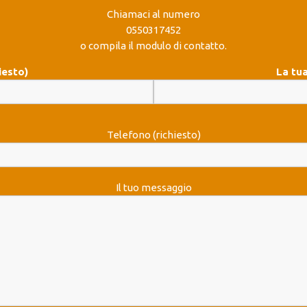
Chiamaci al numero
0550317452
o compila il modulo di contatto.
iesto)
La tua
Telefono (richiesto)
Il tuo messaggio