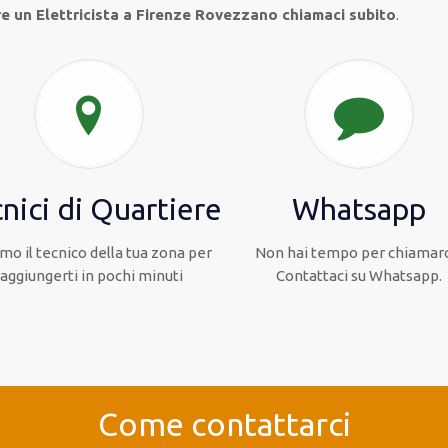
re un Elettricista a Firenze Rovezzano chiamaci subito
.
nici di Quartiere
Whatsapp
mo il tecnico della tua zona per
Non hai tempo per chiamarc
raggiungerti in pochi minuti
Contattaci su Whatsapp.
Come contattarci