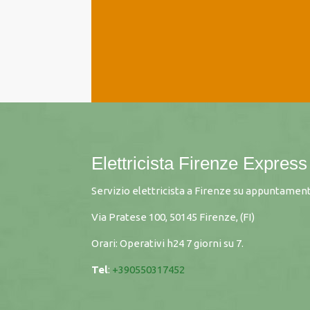
Elettricista Firenze Express
Servizio elettricista a Firenze su appuntament
Via Pratese 100, 50145 Firenze, (FI)
Orari: Operativi h24 7 giorni su 7.
Tel
:
+390550317452