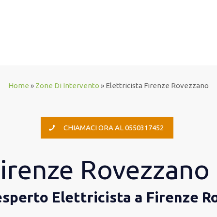
Home
»
Zone Di Intervento
»
Elettricista Firenze Rovezzano
CHIAMACI ORA AL 0550317452
 Firenze Rovezzano
esperto Elettricista a Firenze 