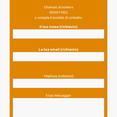
Chiamaci al numero
0550317452
o compila il modulo di contatto.
Il tuo nome (richiesto)
La tua email (richiesto)
Telefono (richiesto)
Il tuo messaggio