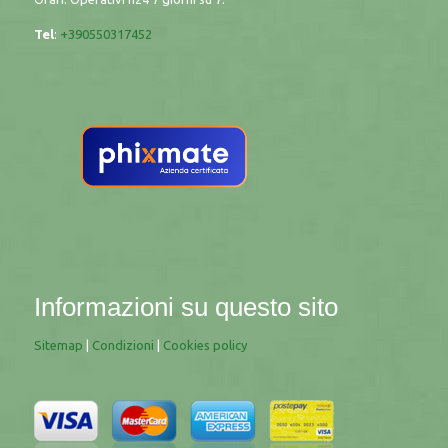
Tel
:
+390550317452
Informazioni su questo sito
Sitemap
|
Condizioni
|
Cookies policy