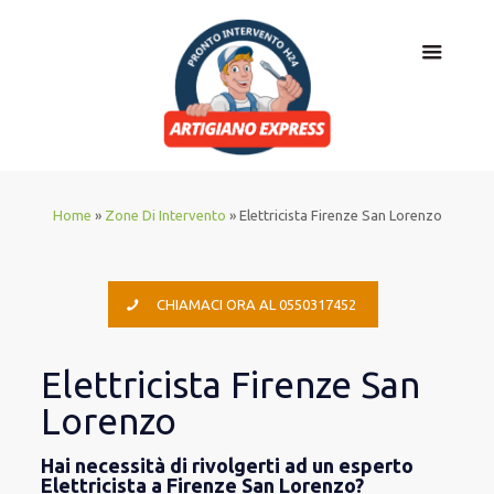
Home
»
Zone Di Intervento
»
Elettricista Firenze San Lorenzo
CHIAMACI ORA AL 0550317452
Elettricista Firenze San
Lorenzo
Hai necessità di rivolgerti ad un esperto
Elettricista a Firenze San Lorenzo?