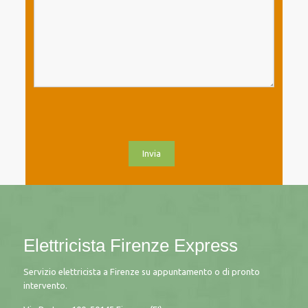
Elettricista Firenze Express
Servizio elettricista a Firenze su appuntamento o di pronto
intervento.