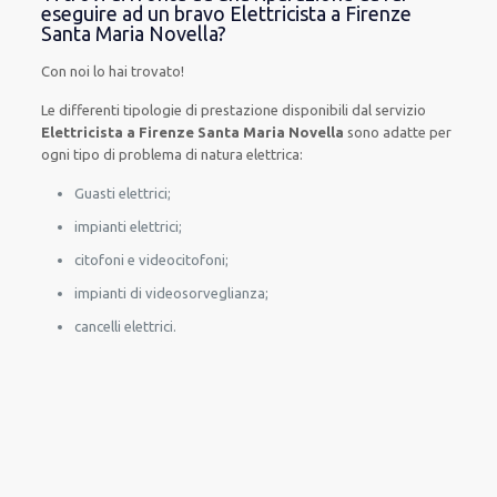
eseguire ad un bravo Elettricista a Firenze
Santa Maria Novella?
Con noi lo hai trovato!
Le
differenti
tipologie
di
prestazione
disponibili
dal servizio
Elettricista a Firenze Santa Maria Novella
sono
adatte
per
ogni tipo di
problema
di natura elettrica
:
Guasti elettrici;
impianti elettrici;
citofoni e videocitofoni;
impianti di videosorveglianza;
cancelli elettrici.