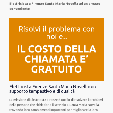
Elettricista a Firenze Santa Maria Novella ad un prezzo
conveniente
.
Risolvi il problema con
noi e..
IL COSTO DELLA
CHIAMATA E’
GRATUITO
Elettricista Firenze Santa Maria Novella: un
supporto tempestivo e di qualità
La missione
di Elettricista Firenze è quello di risolvere i problemi
delle persone che
richiedono il servizio
a Santa Maria Novella,
trovando loro
cambiamenti importanti
per migliorare
la loro