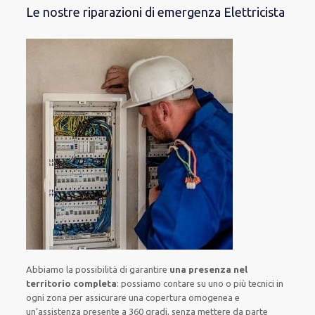
Le nostre riparazioni di emergenza Elettricista
Abbiamo la possibilità di garantire
una presenza nel
territorio completa
:
possiamo contare su
uno o più
tecnici
in
ogni zona
per
assicurare
una copertura
omogenea
e
un’assistenza presente a
360 gradi
, senza
mettere da parte