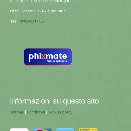
Via Pratese 100, 50145 Firenze, (FI)
Orari: Operativi h24 7 giorni su 7.
Tel
:
+390550317452
Informazioni su questo sito
Sitemap
|
Condizioni
|
Cookies policy