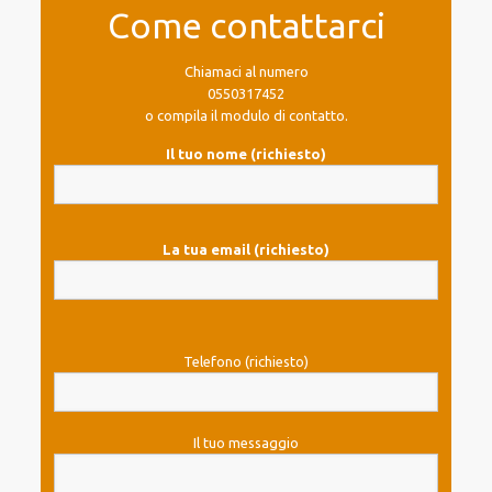
Come contattarci
Chiamaci al numero
0550317452
o compila il modulo di contatto.
Il tuo nome (richiesto)
La tua email (richiesto)
Telefono (richiesto)
Il tuo messaggio