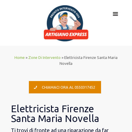
Home
»
Zone Di Intervento
»
Elettricista Firenze Santa Maria
Novella
CHIAMACI ORA AL 0550317452
Elettricista Firenze
Santa Maria Novella
Ti trovi di fronte ad una riparazione da far