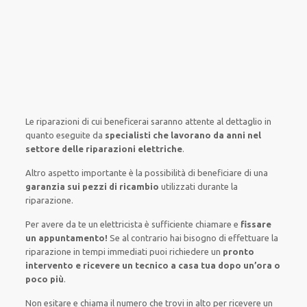
Le riparazioni
di cui beneficerai
saranno
attente al
dettaglio
in
quanto
eseguite
da
specialisti che lavorano da anni nel
settore
delle riparazioni elettriche
.
Altro aspetto importante è
la possibilità
di
beneficiare di
una
garanzia sui pezzi di ricambio
utilizzati
durante la
riparazione.
Per avere
da te
un elettricista
è sufficiente
chiamare e
fissare
un appuntamento!
Se
al contrario
hai
bisogno
di
effettuare
la
riparazione
in tempi
immediati
puoi richiedere un
pronto
intervento e ricevere un
tecnico a casa tua dopo un’ora o
poco più
.
Non esitare e chiama il numero che trovi in alto per ricevere un