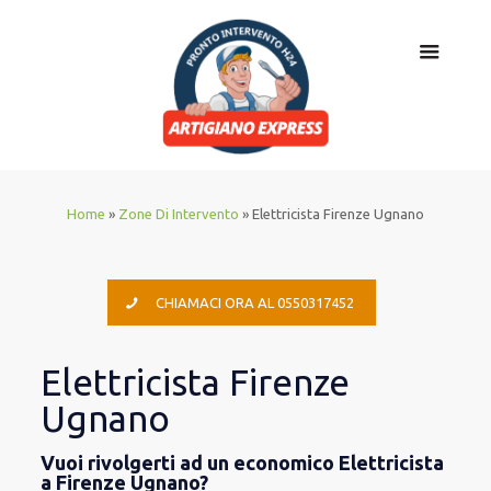
Home
»
Zone Di Intervento
»
Elettricista Firenze Ugnano
CHIAMACI ORA AL 0550317452
Elettricista Firenze
Ugnano
Vuoi rivolgerti ad un economico Elettricista
a Firenze Ugnano?