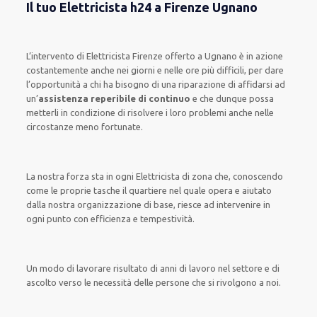
Il tuo Elettricista h24 a Firenze Ugnano
L’intervento
di Elettricista Firenze
offerto
a Ugnano è
in azione
costantemente
anche
nei giorni e nelle ore
più
difficili
, per
dare
l’opportunità
a chi ha bisogno di una riparazione
di
affidarsi ad
un’
assistenza
reperibile di continuo
e che
dunque
possa
metterli in condizione di risolvere i loro problemi
anche
nelle
circostanze meno fortunate
.
La nostra forza
sta in ogni Elettricista di zona che, conoscendo
come le proprie tasche
il quartiere
nel quale opera
e
aiutato
dalla nostra organizzazione di base
, riesce ad
intervenire
in
ogni punto con
efficienza e tempestività
.
Un modo
di lavorare
risultato
di anni di lavoro nel settore e di
ascolto verso le necessità
delle persone
che si rivolgono a noi.