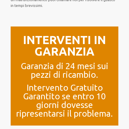
in tempi brevissimi
.
INTERVENTI IN
GARANZIA
Garanzia di 24 mesi sui
pezzi di ricambio.
Intervento Gratuito
Garantito se entro 10
giorni dovesse
ripresentarsi il problema.