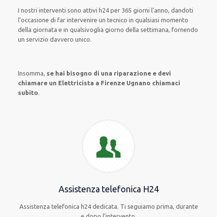
I nostri interventi
sono attivi
h24
per
365 giorni l’anno
,
dandoti
l’occasione
di far
intervenire
un
tecnico
in
qualsiasi
momento
della giornata e in
qualsivoglia
giorno della settimana,
fornendo
un servizio
davvero
unico
.
Insomma,
se hai bisogno di una riparazione e devi
chiamare un Elettricista a Firenze Ugnano chiamaci
subito
.
Assistenza telefonica H24
Assistenza telefonica h24 dedicata. Ti seguiamo prima, durante
e dopo l’intervento.