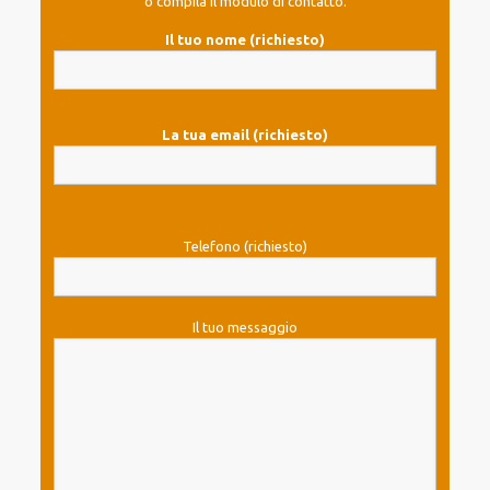
o compila il modulo di contatto.
Il tuo nome (richiesto)
La tua email (richiesto)
Telefono (richiesto)
Il tuo messaggio