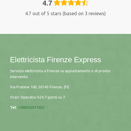
4.7
4,7
rating
4.7 out of 5 stars (based on 3 reviews)
Elettricista Firenze Express
Servizio elettricista a Firenze su appuntamento o di pronto
intervento.
Via Pratese 100, 50145 Firenze, (FI)
Orari: Operativi h24 7 giorni su 7.
Tel
:
+390550317452