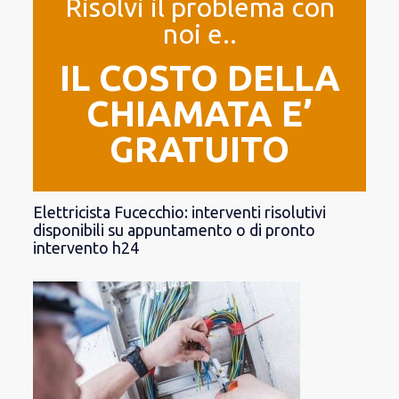
Risolvi il problema con
noi e..
IL COSTO DELLA
CHIAMATA E’
GRATUITO
Elettricista Fucecchio: interventi risolutivi
disponibili su appuntamento o di pronto
intervento h24