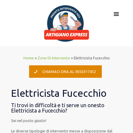
Home
»
Zone Di Intervento
»
Elettricista Fucecchio
CHIAMACI ORA AL 0550317452
Elettricista Fucecchio
Ti trovi in difficoltà e ti serve un onesto
Elettricista a Fucecchio?
Sei nel posto giusto!
Le
diverse
tipologie
di
intervento
messe a disposizione
dal