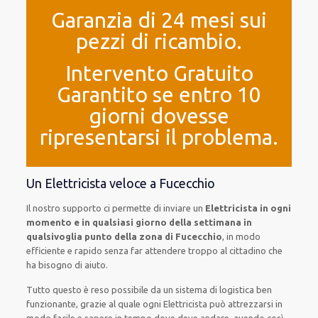
Garanzia di 24 mesi sui
pezzi di ricambio.
Intervento Gratuito
Garantito se entro 10
giorni dovesse
ripresentarsi il problema.
Un Elettricista veloce a Fucecchio
Il nostro supporto ci permette di inviare un
Elettricista in ogni
momento e in qualsiasi giorno della settimana in
qualsivoglia punto della zona di Fucecchio
, in modo
efficiente e rapido senza far attendere troppo al cittadino che
ha bisogno di aiuto.
Tutto questo è reso possibile da un sistema di logistica ben
funzionante, grazie al quale ogni Elettricista può attrezzarsi in