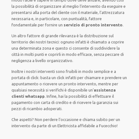
modo facile e sapere in tempo dove deve andare, avendo così
la possibilità di organizzare al meglio l’intervento da eseguire e
presentarsi alla porta del cliente con il materiale, l’attrezzatura
necessaria e, in particolare, con puntualità, fattore
fondamentale per fornire un
servizio di pronto intervento
.
Un altro fattore di grande rilevanza è la distribuzione sul
territorio dei nostri tecnici: ognuno infatti è chiamato a coprire
una determinata zona e questo ci consente di suddividere la
città in molti punti e coprirli in modo efficace, senza peccare di
negligenza a livello organizzativo.
Inoltre i nostri interventi sono fruibili in modo semplice e a
portata di click: basta un click infatti per chiamare e prendere un
appuntamento o ricevere un pronto intervento, mentre per
qualsiasi necessità si verifichi è disponibile un’
assistenza
clienti whatsapp
. Infine, hai la possibilità di effettuare il
pagamento con carta di credito e di ricevere la garanzia sui
pezzi di ricambio adoperati.
Che aspetti? Non perdere l’occasione e chiama subito per un
intervento da parte di un Elettricista affidabile a Fucecchio!