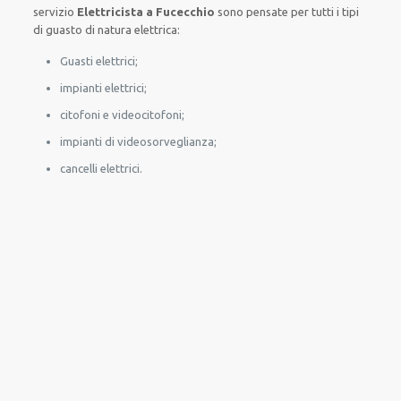
servizio
Elettricista a Fucecchio
sono
pensate
per
tutti i tipi
di
guasto
di natura elettrica
:
Guasti elettrici;
impianti elettrici;
citofoni e videocitofoni;
impianti di videosorveglianza;
cancelli elettrici.