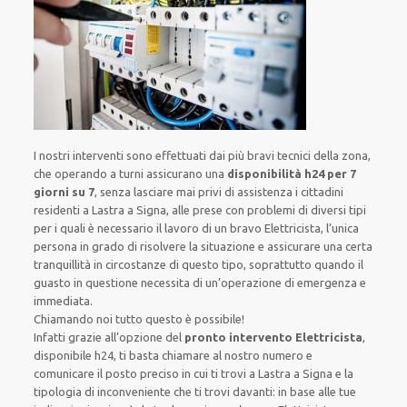
I nostri interventi sono effettuati dai più bravi tecnici della zona,
che operando a turni assicurano una
disponibilità h24
per 7
giorni su 7
, senza lasciare mai privi di assistenza i cittadini
residenti a Lastra a Signa, alle prese con problemi di diversi tipi
per i quali è necessario il lavoro di un bravo Elettricista, l’unica
persona in grado di risolvere la situazione e assicurare una certa
tranquillità in circostanze di questo tipo, soprattutto quando il
guasto in questione necessita di un’operazione di emergenza e
immediata.
Chiamando noi tutto questo è possibile!
Infatti grazie all’opzione del
pronto intervento Elettricista
,
disponibile h24, ti basta chiamare al nostro numero e
comunicare il posto preciso in cui ti trovi a Lastra a Signa e la
tipologia di inconveniente che ti trovi davanti: in base alle tue