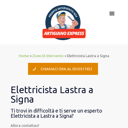
Home
»
Zone Di Intervento
»
Elettricista Lastra a Signa
CHIAMACI ORA AL 0550317452
Elettricista Lastra a
Signa
Ti trovi in difficoltà e ti serve un esperto
Elettricista a Lastra a Signa?
Allora contattaci!