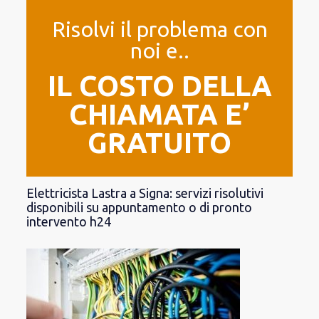
Risolvi il problema con
noi e..
IL COSTO DELLA
CHIAMATA E’
GRATUITO
Elettricista Lastra a Signa: servizi risolutivi
disponibili su appuntamento o di pronto
intervento h24