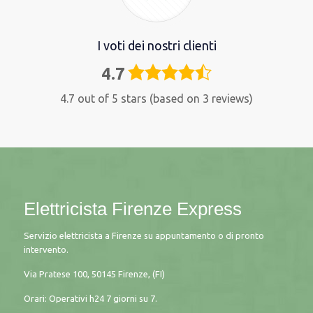
I voti dei nostri clienti
4.7
4,7
rating
4.7 out of 5 stars (based on 3 reviews)
Elettricista Firenze Express
Servizio elettricista a Firenze su appuntamento o di pronto
intervento.
Via Pratese 100, 50145 Firenze, (FI)
Orari: Operativi h24 7 giorni su 7.