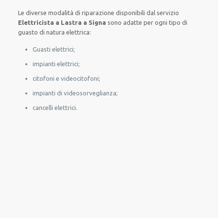
Le
diverse
modalità
di
riparazione
disponibili
dal servizio
Elettricista a Lastra a Signa
sono
adatte
per
ogni tipo di
guasto
di natura elettrica
:
Guasti elettrici;
impianti elettrici;
citofoni e videocitofoni;
impianti di videosorveglianza;
cancelli elettrici.