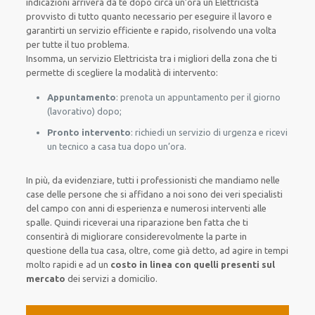
indicazioni arriverà da te dopo circa un’ora un Elettricista
provvisto di tutto quanto necessario per eseguire il lavoro e
garantirti un servizio efficiente e rapido, risolvendo una volta
per tutte il tuo problema.
Insomma, un servizio Elettricista tra i migliori della zona che ti
permette di scegliere la modalità di intervento:
Appuntamento
: prenota un appuntamento per il giorno
(lavorativo) dopo;
Pronto intervento
: richiedi un servizio di urgenza e ricevi
un tecnico a casa tua dopo un’ora.
In più, da evidenziare, tutti i professionisti che mandiamo nelle
case delle persone che si affidano a noi sono dei veri specialisti
del campo con anni di esperienza e numerosi interventi alle
spalle. Quindi riceverai una riparazione ben fatta che ti
consentirà di migliorare considerevolmente la parte in
questione della tua casa, oltre, come già detto, ad agire in tempi
molto rapidi e ad un
costo in linea con quelli presenti sul
mercato
dei servizi a domicilio.